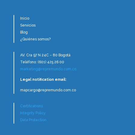
Inicio
Servicios
Blog
¿Quiénes somos?
AV. Cra 97 N 24C – 80 Bogotá
Teléfono: (601) 425 26 00
marketing@repremundo.com.co
Legal notification email:
mapcargo@repremundo.com.co
Certifications
Integrity Policy
Data Protection