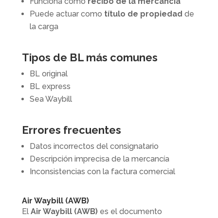
Funciona como
recibo de la mercancía
Puede actuar como
título de propiedad
de
la carga
Tipos de BL más comunes
BL original
BL express
Sea Waybill
Errores frecuentes
Datos incorrectos del consignatario
Descripción imprecisa de la mercancía
Inconsistencias con la factura comercial
Air Waybill (AWB)
El
Air Waybill (AWB)
es el documento