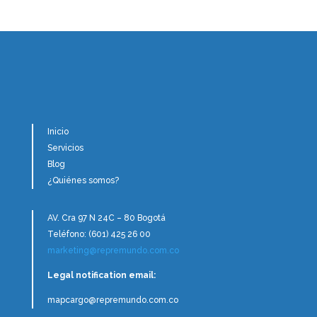
Inicio
Servicios
Blog
¿Quiénes somos?
AV. Cra 97 N 24C – 80 Bogotá
Teléfono: (601) 425 26 00
marketing@repremundo.com.co
Legal notification email:
mapcargo@repremundo.com.co