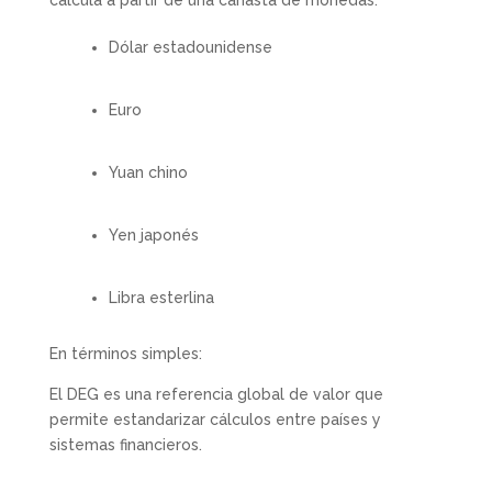
calcula a partir de una canasta de monedas:
Dólar estadounidense
Euro
Yuan chino
Yen japonés
Libra esterlina
En términos simples:
El DEG es una referencia global de valor que
permite estandarizar cálculos entre países y
sistemas financieros.