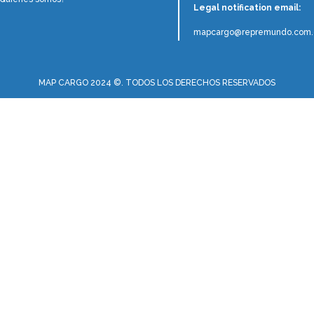
Legal notification email:
mapcargo@repremundo.com.
MAP CARGO 2024 ©. TODOS LOS DERECHOS RESERVADOS